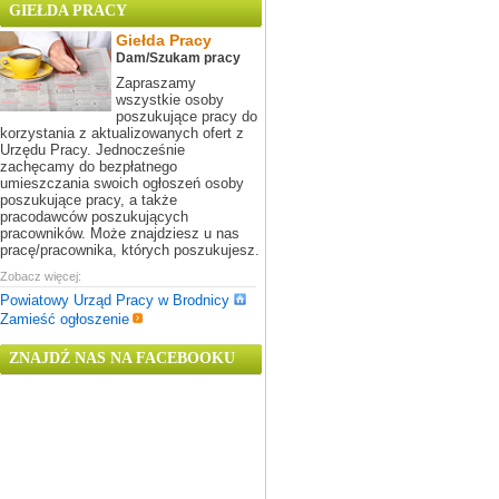
GIEŁDA PRACY
Giełda Pracy
Dam/Szukam pracy
Zapraszamy
wszystkie osoby
poszukujące pracy do
korzystania z aktualizowanych ofert z
Urzędu Pracy. Jednocześnie
zachęcamy do bezpłatnego
umieszczania swoich ogłoszeń osoby
poszukujące pracy, a także
pracodawców poszukujących
pracowników. Może znajdziesz u nas
pracę/pracownika, których poszukujesz.
Zobacz więcej:
Powiatowy Urząd Pracy w Brodnicy
Zamieść ogłoszenie
ZNAJDŹ NAS NA FACEBOOKU