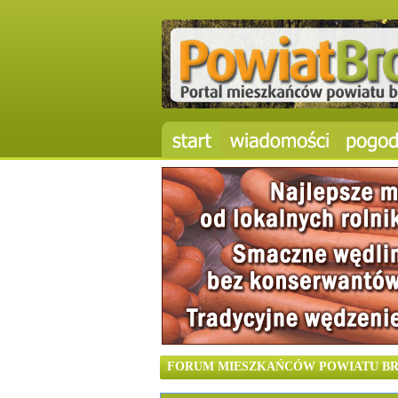
FORUM MIESZKAŃCÓW POWIATU BROD