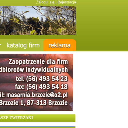
Zaloguj się
|
Rejestracja
ASZE ZWIERZAKI