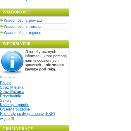
WIADOMOŚCI
Wiadomości z powiatu
Wiadomości z Torunia
Wiadomości z regionu
INFORMATOR
Zbiór użytecznych
informacji, które pomogą
nam w codziennych
sprawach -
informacje
zawsze pod ręką
.
Informacje:
Policja
Straż Miejska
Straż Pożarna
Przychodnie
Szkoły
Kościoły i parafie
Urzędy Pocztowe
Rozkłady jazdy (autobusy, PKP)
więcej
GIEŁDA PRACY