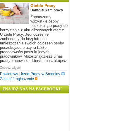
Giełda Pracy
Dam/Szukam pracy
Zapraszamy
wszystkie osoby
poszukujące pracy do
korzystania z aktualizowanych ofert z
Urzędu Pracy. Jednocześnie
zachęcamy do bezpłatnego
umieszczania swoich ogłoszeń osoby
poszukujące pracy, a także
pracodawców poszukujących
pracowników. Może znajdziesz u nas
pracę/pracownika, których poszukujesz.
Zobacz więcej:
Powiatowy Urząd Pracy w Brodnicy
Zamieść ogłoszenie
ZNAJDŹ NAS NA FACEBOOKU